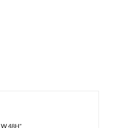
 W 48H”