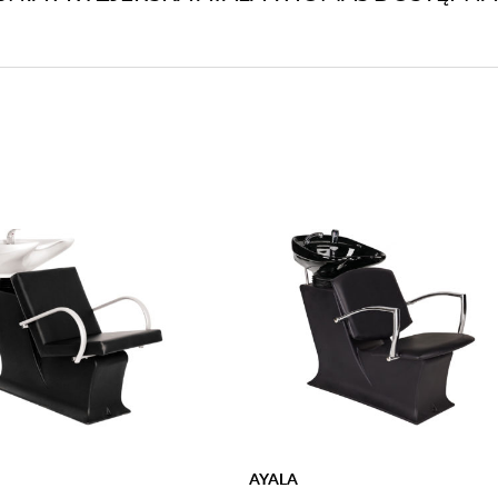
AYALA