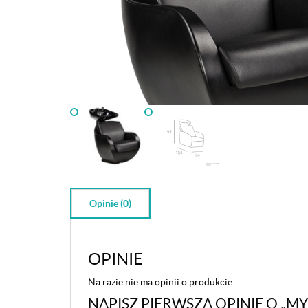
Opinie (0)
OPINIE
Na razie nie ma opinii o produkcie.
NAPISZ PIERWSZĄ OPINIĘ O „M