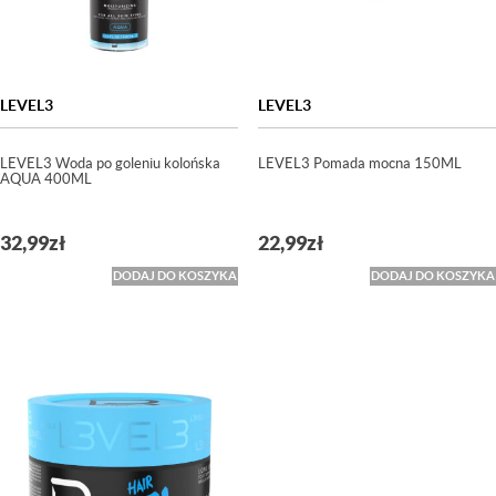
LEVEL3
LEVEL3
LEVEL3 Woda po goleniu kolońska
LEVEL3 Pomada mocna 150ML
AQUA 400ML
32,99
zł
22,99
zł
DODAJ DO KOSZYKA
DODAJ DO KOSZYKA