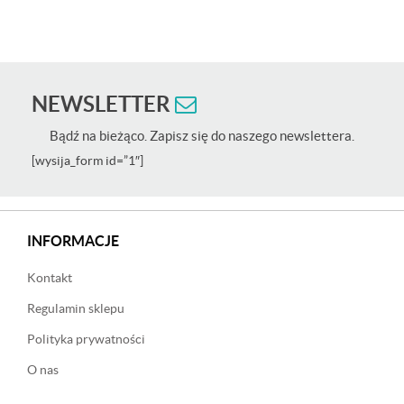
Oceniono
5.00
na 5
NEWSLETTER
Bądź na bieżąco. Zapisz się do naszego newslettera.
[wysija_form id=”1″]
INFORMACJE
Kontakt
Regulamin sklepu
Polityka prywatności
O nas