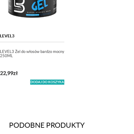
LEVEL3
LEVEL3 Żel do włosów bardzo mocny
250ML
22,99
zł
DODAJ DO KOSZYKA
PODOBNE PRODUKTY