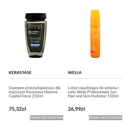
KERASTASE
WELLA
Szampon przeciwłupieżowy dla
Lotion nawilżający do włosów i
mężczyzn Kerastase Homme
ciała Wella Professionals Sun
Capital Force 250ml
Hair and Skin Hydrator 150ml
75,32
zł
26,99
zł
DODAJ DO KOSZYKA
DODAJ DO KOSZYKA