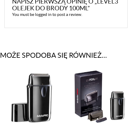
NAPISZ PIERWSZĄ OPINIĘ O „LEVEL3
OLEJEK DO BRODY 100ML”
You must be
logged in
to post a review.
MOŻE SPODOBA SIĘ RÓWNIEŻ…