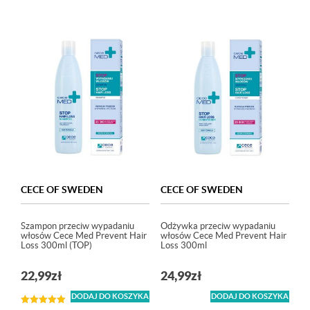
CECE OF SWEDEN
CECE OF SWEDEN
Szampon przeciw wypadaniu
Odżywka przeciw wypadaniu
włosów Cece Med Prevent Hair
włosów Cece Med Prevent Hair
Loss 300ml (TOP)
Loss 300ml
22,99
zł
24,99
zł
DODAJ DO KOSZYKA
DODAJ DO KOSZYKA