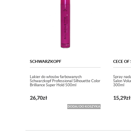
SCHWARZKOPF
CECE OF
Lakier do włosów farbowanych
Spray nada
Schwarzkopf Professional Silhouette Color
Salon Volu
Brilliance Super Hold 500ml
300ml
26,70
zł
15,29
zł
DODAJ DO KOSZYKA