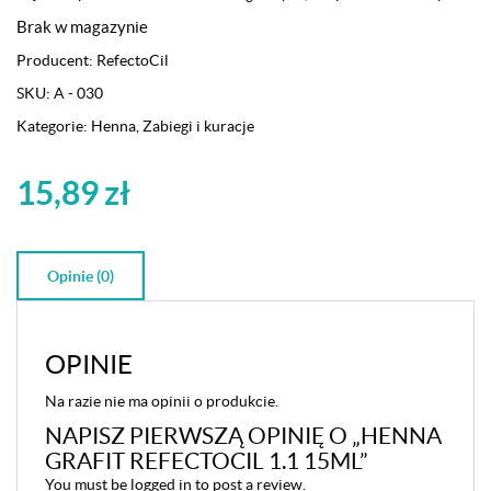
Brak w magazynie
Producent:
RefectoCil
SKU:
A - 030
Kategorie:
Henna
,
Zabiegi i kuracje
15,89
zł
Opinie (0)
OPINIE
Na razie nie ma opinii o produkcie.
NAPISZ PIERWSZĄ OPINIĘ O „HENNA
GRAFIT REFECTOCIL 1.1 15ML”
You must be
logged in
to post a review.