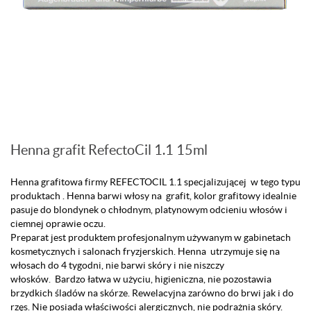
Henna grafit RefectoCil 1.1 15ml
Henna grafitowa firmy REFECTOCIL 1.1 specjalizującej w tego typu
produktach . Henna barwi włosy na grafit, kolor grafitowy idealnie
pasuje do blondynek o chłodnym, platynowym odcieniu włosów i
ciemnej oprawie oczu.
Preparat jest produktem profesjonalnym używanym w gabinetach
kosmetycznych i salonach fryzjerskich. Henna utrzymuje się na
włosach do 4 tygodni, nie barwi skóry i nie niszczy
włosków. Bardzo łatwa w użyciu, higieniczna, nie pozostawia
brzydkich śladów na skórze. Rewelacyjna zarówno do brwi jak i do
rzęs. Nie posiada właściwości alergicznych, nie podrażnia skóry.