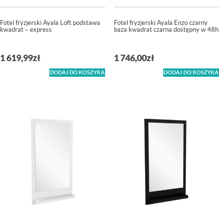
Fotel fryzjerski Ayala Loft podstawa
Fotel fryzjerski Ayala Enzo czarny
kwadrat – express
baza kwadrat czarna dostępny w 48h
1 619,99
zł
1 746,00
zł
DODAJ DO KOSZYKA
DODAJ DO KOSZYKA