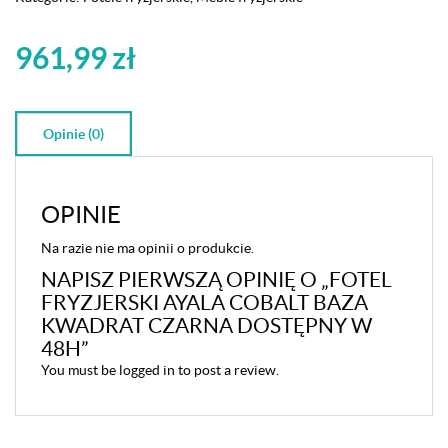
961,99
zł
Opinie (0)
OPINIE
Na razie nie ma opinii o produkcie.
NAPISZ PIERWSZĄ OPINIĘ O „FOTEL
FRYZJERSKI AYALA COBALT BAZA
KWADRAT CZARNA DOSTĘPNY W
48H”
You must be
logged in
to post a review.