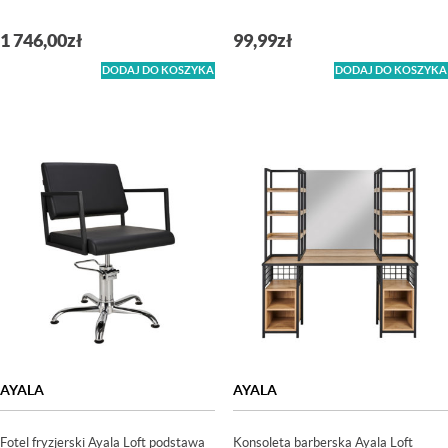
1 746,00
zł
99,99
zł
DODAJ DO KOSZYKA
DODAJ DO KOSZYKA
AYALA
AYALA
Fotel fryzjerski Ayala Loft podstawa
Konsoleta barberska Ayala Loft