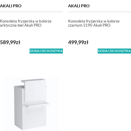
AKALI PRO
AKALI PRO
Konsoleta fryzjerska w kolorze
Konsoleta fryzjerska w kolorze
arktyczna biel Akali PRO
czarnym S190 Akali PRO
589,99
zł
499,99
zł
DODAJ DO KOSZYKA
DODAJ DO KOSZYKA