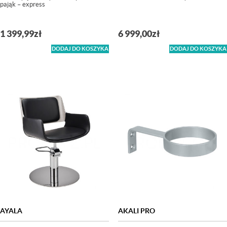
pająk – express
1 399,99
zł
6 999,00
zł
DODAJ DO KOSZYKA
DODAJ DO KOSZYKA
AYALA
AKALI PRO