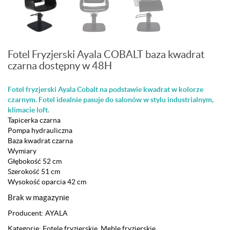
Fotel Fryzjerski Ayala COBALT baza kwadrat
czarna dostępny w 48H
Fotel fryzjerski Ayala Cobalt na podstawie kwadrat w kolorze
czarnym. Fotel idealnie pasuje do salonów w stylu industrialnym,
klimacie loft.
Tapicerka czarna
Pompa hydrauliczna
Baza kwadrat czarna
Wymiary
Głębokość 52 cm
Szerokość 51 cm
Wysokość oparcia 42 cm
Brak w magazynie
Producent:
AYALA
Kategorie:
Fotele fryzjerskie
,
Meble fryzjerskie