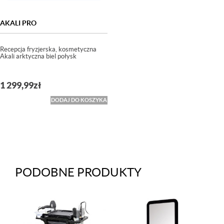
AKALI PRO
Recepcja fryzjerska, kosmetyczna
Akali arktyczna biel połysk
1 299,99
zł
DODAJ DO KOSZYKA
PODOBNE PRODUKTY