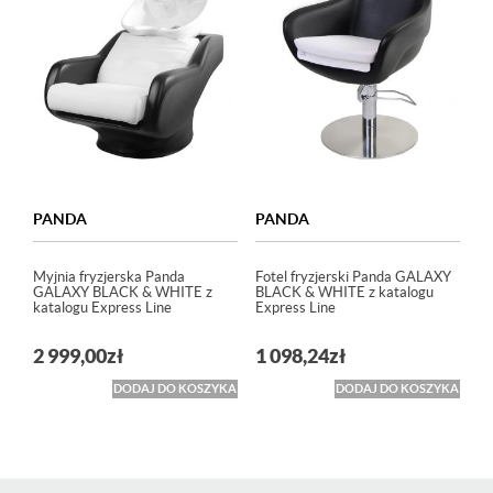
PANDA
PANDA
Myjnia fryzjerska Panda
Fotel fryzjerski Panda GALAXY
GALAXY BLACK & WHITE z
BLACK & WHITE z katalogu
katalogu Express Line
Express Line
2 999,00
zł
1 098,24
zł
DODAJ DO KOSZYKA
DODAJ DO KOSZYKA