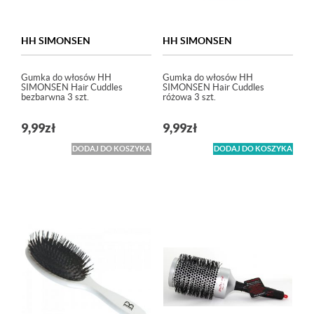
HH SIMONSEN
HH SIMONSEN
Gumka do włosów HH
Gumka do włosów HH
SIMONSEN Hair Cuddles
SIMONSEN Hair Cuddles
bezbarwna 3 szt.
różowa 3 szt.
9,99
zł
9,99
zł
DODAJ DO KOSZYKA
DODAJ DO KOSZYKA