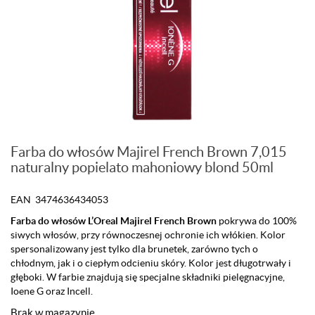
Farba do włosów Majirel French Brown 7,015
naturalny popielato mahoniowy blond 50ml
EAN 3474636434053
Farba do włosów L’Oreal Majirel French Brown
pokrywa do 100%
siwych włosów, przy równoczesnej ochronie ich włókien. Kolor
spersonalizowany jest tylko dla brunetek, zarówno tych o
chłodnym, jak i o ciepłym odcieniu skóry. Kolor jest długotrwały i
głęboki. W farbie znajdują się specjalne składniki pielęgnacyjne,
Ioene G oraz Incell.
Brak w magazynie