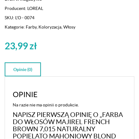
Producent:
LOREAL
SKU:
L'O - 0074
Kategorie:
Farby
,
Koloryzacja
,
Włosy
23,99
zł
Opinie (0)
OPINIE
Na razie nie ma opinii o produkcie.
NAPISZ PIERWSZĄ OPINIĘ O „FARBA
DO WŁOSÓW MAJIREL FRENCH
BROWN 7,015 NATURALNY
POPIELATO MAHONIOWY BLOND