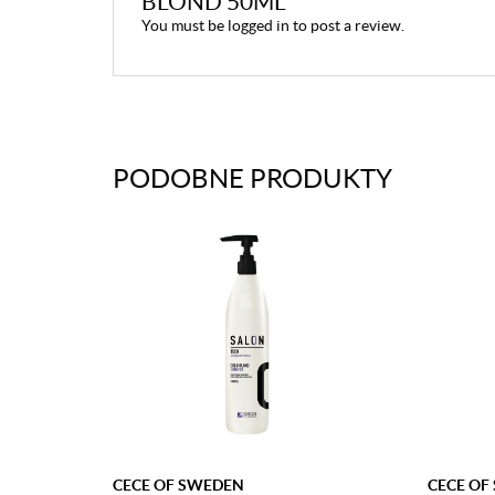
BLOND 50ML”
You must be
logged in
to post a review.
PODOBNE PRODUKTY
CECE OF SWEDEN
CECE OF