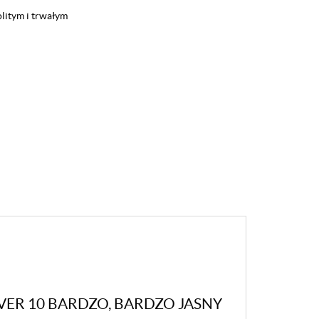
litym i trwałym
VER 10 BARDZO, BARDZO JASNY