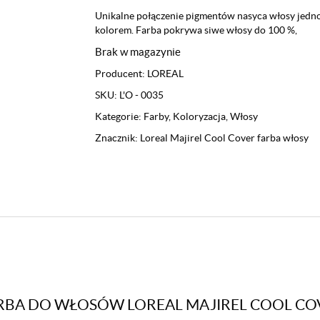
Unikalne połączenie pigmentów nasyca włosy jedno
kolorem. Farba pokrywa siwe włosy do 100 %,
Brak w magazynie
Producent:
LOREAL
SKU:
L'O - 0035
Kategorie:
Farby
,
Koloryzacja
,
Włosy
Znacznik:
Loreal Majirel Cool Cover farba włosy
FARBA DO WŁOSÓW LOREAL MAJIREL COOL CO