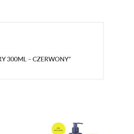
ORY 300ML – CZERWONY”