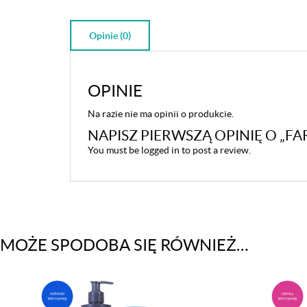
Opinie (0)
OPINIE
Na razie nie ma opinii o produkcie.
NAPISZ PIERWSZĄ OPINIĘ O „F
You must be
logged in
to post a review.
MOŻE SPODOBA SIĘ RÓWNIEŻ…