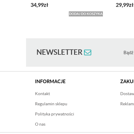
34,99
zł
29,99
zł
DODAJ DO KOSZYKA
NEWSLETTER
Bądź 
INFORMACJE
ZAKU
Kontakt
Dostawa
Regulamin sklepu
Reklama
Polityka prywatności
O nas