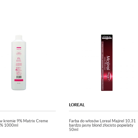
LOREAL
w kremie 9% Matrix Creme
Farba do włosów Loreal Majirel 10,31
9% 1000ml
bardzo jasny blond złocisto popielaty
50ml