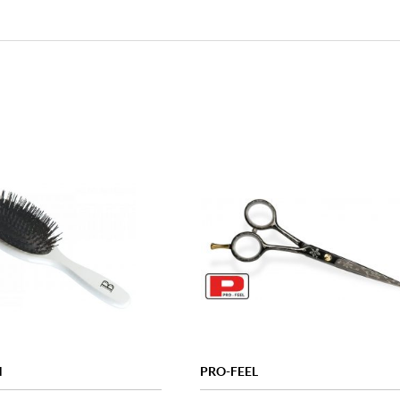
N
PRO-FEEL