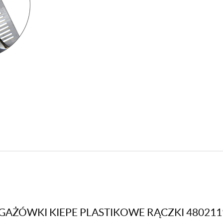
GAŻÓWKI KIEPE PLASTIKOWE RĄCZKI 4802119