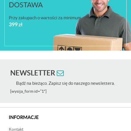
DOSTAWA
Przy zakupach o wartości za minimum
399 zł
NEWSLETTER
Bądź na bieżąco. Zapisz się do naszego newslettera.
[wysija_form id=”1″]
INFORMACJE
Kontakt