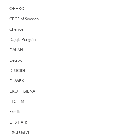
C:EHKO
CECE of Sweden
Chenice
Dajuja Penguin
DALAN
Detrox
DISICIDE
DUWEX
EKO HIGIENA
ELCHIM
Ermila
ETB HAIR
EXCLUSIVE