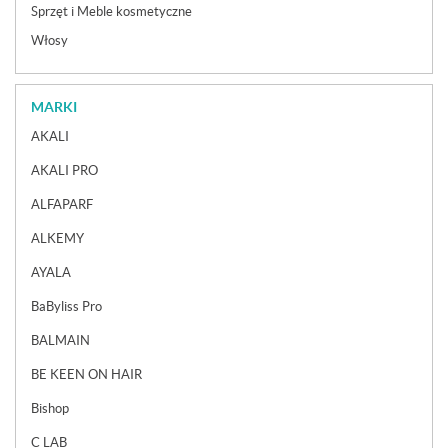
Sprzęt i Meble kosmetyczne
Włosy
MARKI
AKALI
AKALI PRO
ALFAPARF
ALKEMY
AYALA
BaByliss Pro
BALMAIN
BE KEEN ON HAIR
Bishop
C LAB